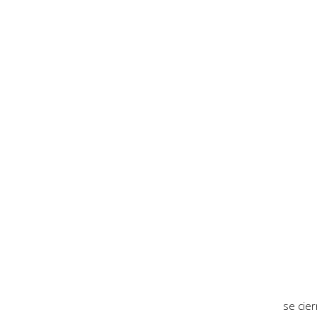
se cie