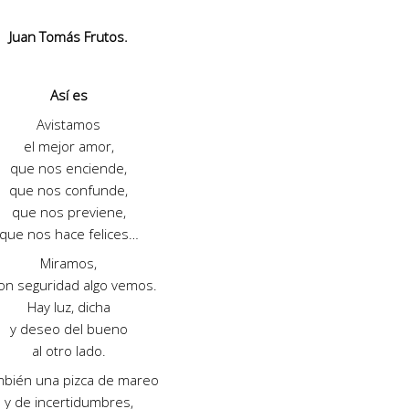
Juan Tomás Frutos.
Así es
Avistamos
el mejor amor,
que nos enciende,
que nos confunde,
que nos previene,
que nos hace felices…
Miramos,
on seguridad algo vemos.
Hay luz, dicha
y deseo del bueno
al otro lado.
bién una pizca de mareo
y de incertidumbres,