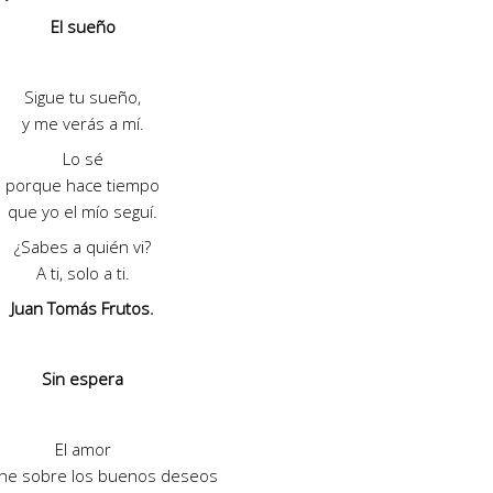
El sueño
Sigue tu sueño,
y me verás a mí.
Lo sé
porque hace tiempo
que yo el mío seguí.
¿Sabes a quién vi?
A ti, solo a ti.
Juan Tomás Frutos.
Sin espera
El amor
rne sobre los buenos deseos