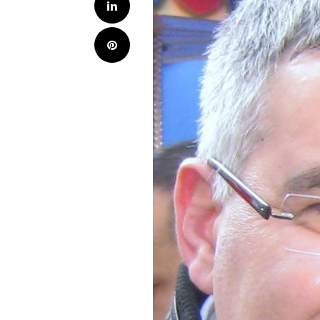
LinkedIn
Pinterest