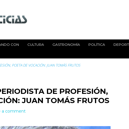
ANDO CON
CULTURA
GASTRONOMÍA
POLÍTICA
DEPORTE
ESIÓN, POETA DE VOCACIÓN: JUAN TOMÁS FRUTOS
ERIODISTA DE PROFESIÓN,
CIÓN: JUAN TOMÁS FRUTOS
e a comment