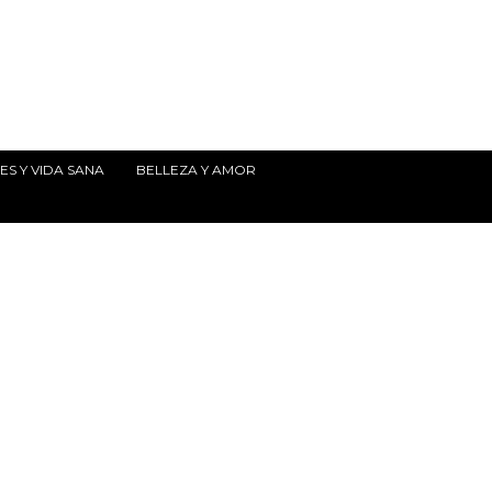
S Y VIDA SANA
BELLEZA Y AMOR