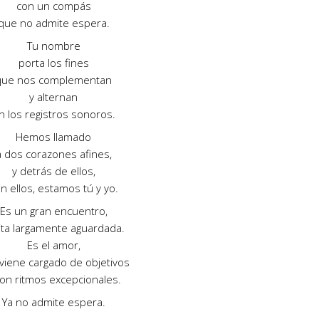
con un compás
que no admite espera.
Tu nombre
porta los fines
que nos complementan
y alternan
n los registros sonoros.
Hemos llamado
a dos corazones afines,
y detrás de ellos,
n ellos, estamos tú y yo.
Es un gran encuentro,
cita largamente aguardada.
Es el amor,
viene cargado de objetivos
con ritmos excepcionales.
Ya no admite espera.