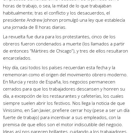
horas de trabajo, o sea, la mitad de lo que trabajaban
habitualmente; tras el conflicto y los desacuerdos, el
presidente Andrew Johnon promulgó una ley que establecía
una jornada de 8 horas diarias.
La revuelta fue dura para los protestantes, cinco de los
obreros fueron condenados a muerte (los llamados a partir
de entonces “Mártires de Chicago”), y tres de ellos resultaron
encarcelados.
Hoy día, casi todos los países recuerdan esta fecha y la
rememoran como el origen del movimiento obrero moderno.
En Murcia y resto de España, los negocios permanecen
cerrados para que los trabajadores descansen y honren su
día, a excepción de los restaurantes y cafeterías, los cuales
siempre suelen abrir los festivos. Nos llega la noticia de que
Vinissimo, en San Javier, prefiere cerrar hoy (pese a ser un día
fuerte de trabajo) para incentivar a sus empleados, con la
premisa de que ellos son el motor indiscutible del negocio.
Ideas así nos parecen brillantes, cuidando a los trabajadores,