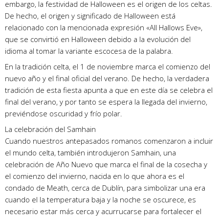
embargo, la festividad de Halloween es el origen de los celtas.
De hecho, el origen y significado de Halloween está
relacionado con la mencionada expresión «All Hallows Eve»,
que se convirtió en Halloween debido a la evolución del
idioma al tomar la variante escocesa de la palabra.
En la tradición celta, el 1 de noviembre marca el comienzo del
nuevo año y el final oficial del verano. De hecho, la verdadera
tradición de esta fiesta apunta a que en este día se celebra el
final del verano, y por tanto se espera la llegada del invierno,
previéndose oscuridad y frío polar.
La celebración del Samhain
Cuando nuestros antepasados ​​romanos comenzaron a incluir
el mundo celta, también introdujeron Samhain, una
celebración de Año Nuevo que marca el final de la cosecha y
el comienzo del invierno, nacida en lo que ahora es el
condado de Meath, cerca de Dublín, para simbolizar una era
cuando el la temperatura baja y la noche se oscurece, es
necesario estar más cerca y acurrucarse para fortalecer el