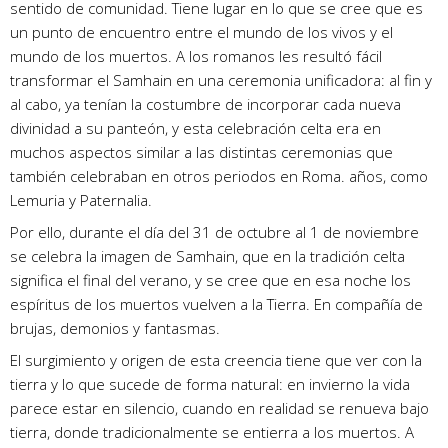
sentido de comunidad. Tiene lugar en lo que se cree que es
un punto de encuentro entre el mundo de los vivos y el
mundo de los muertos. A los romanos les resultó fácil
transformar el Samhain en una ceremonia unificadora: al fin y
al cabo, ya tenían la costumbre de incorporar cada nueva
divinidad a su panteón, y esta celebración celta era en
muchos aspectos similar a las distintas ceremonias que
también celebraban en otros periodos en Roma. años, como
Lemuria y Paternalia.
Por ello, durante el día del 31 de octubre al 1 de noviembre
se celebra la imagen de Samhain, que en la tradición celta
significa el final del verano, y se cree que en esa noche los
espíritus de los muertos vuelven a la Tierra. En compañía de
brujas, demonios y fantasmas.
El surgimiento y origen de esta creencia tiene que ver con la
tierra y lo que sucede de forma natural: en invierno la vida
parece estar en silencio, cuando en realidad se renueva bajo
tierra, donde tradicionalmente se entierra a los muertos. A