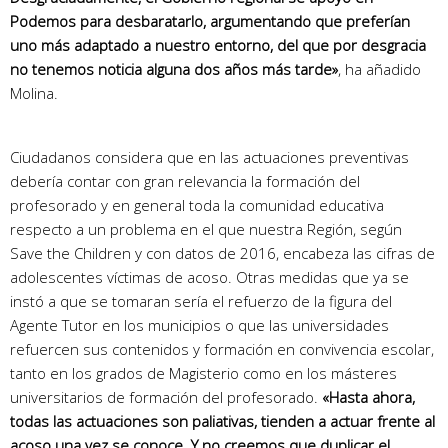
Podemos para desbaratarlo, argumentando que preferían
uno más adaptado a nuestro entorno, del que por desgracia
no tenemos noticia alguna dos años más tarde»
, ha añadido
Molina.
Ciudadanos considera que en las actuaciones preventivas
debería contar con gran relevancia la formación del
profesorado y en general toda la comunidad educativa
respecto a un problema en el que nuestra Región, según
Save the Children y con datos de 2016, encabeza las cifras de
adolescentes víctimas de acoso. Otras medidas que ya se
instó a que se tomaran sería el refuerzo de la figura del
Agente Tutor en los municipios o que las universidades
refuercen sus contenidos y formación en convivencia escolar,
tanto en los grados de Magisterio como en los másteres
universitarios de formación del profesorado.
«Hasta ahora,
todas las actuaciones son paliativas, tienden a actuar frente al
acoso una vez se conoce. Y no creemos que duplicar el