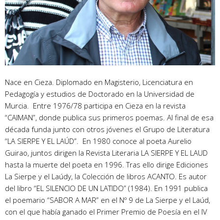
Nace en Cieza. Diplomado en Magisterio, Licenciatura en
Pedagogía y estudios de Doctorado en la Universidad de
Murcia. Entre 1976/78 participa en Cieza en la revista
“CAIMAN”, donde publica sus primeros poemas. Al final de esa
década funda junto con otros jóvenes el Grupo de Literatura
“LA SIERPE Y EL LAÚD”. En 1980 conoce al poeta Aurelio
Guirao, juntos dirigen la Revista Literaria LA SIERPE Y EL LAUD
hasta la muerte del poeta en 1996. Tras ello dirige Ediciones
La Sierpe y el Laúdy, la Colección de libros ACANTO. Es autor
del libro “EL SILENCIO DE UN LATIDO” (1984). En 1991 publica
el poemario “SABOR A MAR” en el Nº 9 de La Sierpe y el Laúd,
con el que había ganado el Primer Premio de Poesía en el IV