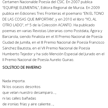
Certamen Nacionalde Poesía del CSIC. En 2007 publica
“EQUIPAJE ELEMENTAL”, Editora Regional de Murcia. En 2009
publica en Ediciones Tres Fronteras el poemario “EN EL TONO
DE LAS COSAS QUE IMPORTAN”, y en 2010 el libro “YO, AL
OTRO LADO”, nº 5 de la Colección ACANTO. Ha publicado
poemas en varias Revistas Literarias como Postdata, Ágora y
Barcarola, siendo Finalista en el XI Premio Nacional de Poesía
Ciudad de Jumilla, en el III Premio Nacional de Poesía Francisco
Sánchez Bautista, en el VII Premio Nacional de Poesía
Humberto Tejedor y ha sido Mención Especial del Jurado en el
II Premio Nacional de Poesía Aurelio Guirao.
SOLSTICIO DE INVIERNO
Nada importa.
Ni los ocasos descritos
que velan nuestro desamparo…,
ni las calles bañadas
de ironías frías y aire caliente…,