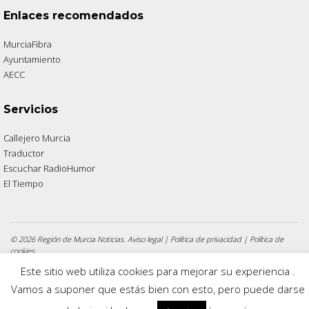
Enlaces recomendados
MurciaFibra
Ayuntamiento
AECC
Servicios
Callejero Murcia
Traductor
Escuchar RadioHumor
El Tiempo
© 2026 Región de Murcia Noticias.
Aviso legal
|
Política de privacidad
|
Política de
cookies
Este sitio web utiliza cookies para mejorar su experiencia .
Vamos a suponer que estás bien con esto, pero puede darse