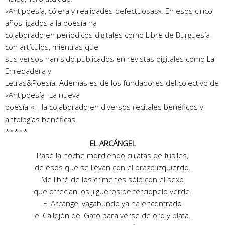
«Antipoesía, cólera y realidades defectuosas». En esos cinco
años ligados a la poesía ha
colaborado en periódicos digitales como Libre de Burguesía
con artículos, mientras que
sus versos han sido publicados en revistas digitales como La
Enredadera y
Letras&Poesía. Además es de los fundadores del colectivo de
«Antipoesía -La nueva
poesía-«. Ha colaborado en diversos recitales benéficos y
antologías benéficas.
*****
EL ARCÁNGEL
Pasé la noche mordiendo culatas de fusiles,
de esos que se llevan con el brazo izquierdo.
Me libré de los crímenes sólo con el sexo
que ofrecían los jilgueros de terciopelo verde.
El Arcángel vagabundo ya ha encontrado
el Callejón del Gato para verse de oro y plata.