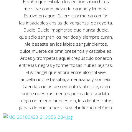
El vaho que exhalan los edificios marchitos
me sirve como pieza de caridad y limosna.
Estuve en aquel Guernica y me carcomían
las insaciables ansias de venganza, de reyerta.
Duele. Duele imaginarse que nunca duele,
que sólo sangran los heridos y siempre curan.
Me besaste en los labios sanguinolentos,
dulce muerte de omnipresencia y cascabeles.
Arpas y trompetas aquel crepúsculo sonaron
entre las negras y tormentosas nubes lejanas.
El Arcángel que ahora entre alcohol vive,
aquella noche besaba, amenazaba y sonreía.
Caen los cielos de cemento y almizcle, caen
sobre nuestras mentes puras de escarlata.
Tengo un miedo innecesario, los dientes rotos,
ganas de que la Tierra sea el infierno del Cielo.