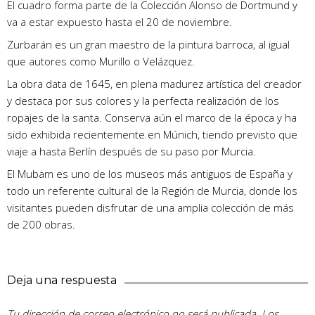
El cuadro forma parte de la Colección Alonso de Dortmund y
va a estar expuesto hasta el 20 de noviembre.
Zurbarán es un gran maestro de la pintura barroca, al igual
que autores como Murillo o Velázquez.
La obra data de 1645, en plena madurez artística del creador
y destaca por sus colores y la perfecta realización de los
ropajes de la santa. Conserva aún el marco de la época y ha
sido exhibida recientemente en Múnich, tiendo previsto que
viaje a hasta Berlín después de su paso por Murcia.
El Mubam es uno de los museos más antiguos de España y
todo un referente cultural de la Región de Murcia, donde los
visitantes pueden disfrutar de una amplia colección de más
de 200 obras.
Deja una respuesta
Tu dirección de correo electrónico no será publicada.
Los