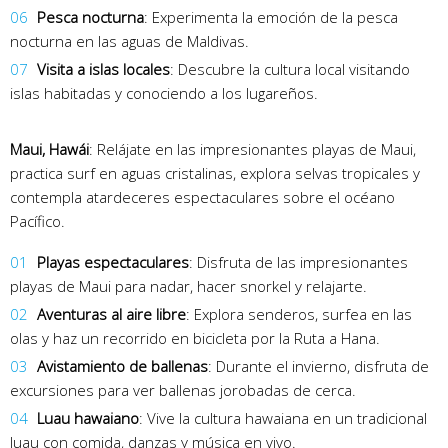
Pesca nocturna
: Experimenta la emoción de la pesca
nocturna en las aguas de Maldivas.
Visita a islas locales
: Descubre la cultura local visitando
islas habitadas y conociendo a los lugareños.
Maui, Hawái
: Relájate en las impresionantes playas de Maui,
practica surf en aguas cristalinas, explora selvas tropicales y
contempla atardeceres espectaculares sobre el océano
Pacífico.
Playas espectaculares
: Disfruta de las impresionantes
playas de Maui para nadar, hacer snorkel y relajarte.
Aventuras al aire libre
: Explora senderos, surfea en las
olas y haz un recorrido en bicicleta por la Ruta a Hana.
Avistamiento de ballenas
: Durante el invierno, disfruta de
excursiones para ver ballenas jorobadas de cerca.
Luau hawaiano
: Vive la cultura hawaiana en un tradicional
luau con comida, danzas y música en vivo.