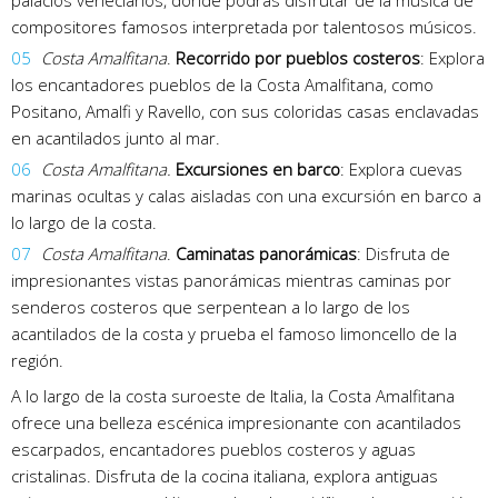
palacios venecianos, donde podrás disfrutar de la música de
compositores famosos interpretada por talentosos músicos.
Costa Amalfitana
.
Recorrido por pueblos costeros
: Explora
los encantadores pueblos de la Costa Amalfitana, como
Positano, Amalfi y Ravello, con sus coloridas casas enclavadas
en acantilados junto al mar.
Costa Amalfitana.
Excursiones en barco
: Explora cuevas
marinas ocultas y calas aisladas con una excursión en barco a
lo largo de la costa.
Costa Amalfitana
.
Caminatas panorámicas
: Disfruta de
impresionantes vistas panorámicas mientras caminas por
senderos costeros que serpentean a lo largo de los
acantilados de la costa y prueba el famoso limoncello de la
región.
A lo largo de la costa suroeste de Italia, la Costa Amalfitana
ofrece una belleza escénica impresionante con acantilados
escarpados, encantadores pueblos costeros y aguas
cristalinas. Disfruta de la cocina italiana, explora antiguas