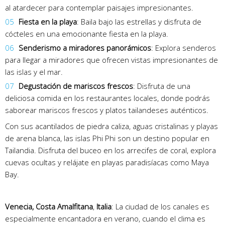
al atardecer para contemplar paisajes impresionantes.
Fiesta en la playa
: Baila bajo las estrellas y disfruta de
cócteles en una emocionante fiesta en la playa.
Senderismo a miradores panorámicos
: Explora senderos
para llegar a miradores que ofrecen vistas impresionantes de
las islas y el mar.
Degustación de mariscos frescos
: Disfruta de una
deliciosa comida en los restaurantes locales, donde podrás
saborear mariscos frescos y platos tailandeses auténticos.
Con sus acantilados de piedra caliza, aguas cristalinas y playas
de arena blanca, las islas Phi Phi son un destino popular en
Tailandia. Disfruta del buceo en los arrecifes de coral, explora
cuevas ocultas y relájate en playas paradisíacas como Maya
Bay.
Venecia,
Costa Amalfitana
,
Italia
: La ciudad de los canales es
especialmente encantadora en verano, cuando el clima es