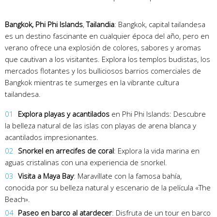
Bangkok,
Phi Phi Islands
,
Tailandia
: Bangkok, capital tailandesa
es un destino fascinante en cualquier época del año, pero en
verano ofrece una explosión de colores, sabores y aromas
que cautivan a los visitantes. Explora los templos budistas, los
mercados flotantes y los bulliciosos barrios comerciales de
Bangkok mientras te sumerges en la vibrante cultura
tailandesa.
Explora playas y acantilados
en Phi Phi Islands: Descubre
la belleza natural de las islas con playas de arena blanca y
acantilados impresionantes.
Snorkel en arrecifes de coral
: Explora la vida marina en
aguas cristalinas con una experiencia de snorkel.
Visita a Maya Bay
: Maravíllate con la famosa bahía,
conocida por su belleza natural y escenario de la película «The
Beach».
Paseo en barco al atardecer
: Disfruta de un tour en barco