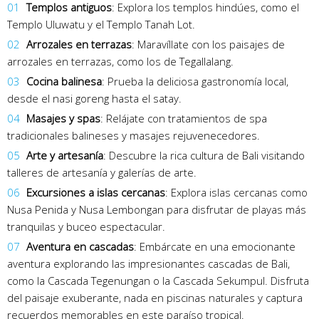
Templos antiguos
: Explora los templos hindúes, como el
Templo Uluwatu y el Templo Tanah Lot.
Arrozales en terrazas
: Maravíllate con los paisajes de
arrozales en terrazas, como los de Tegallalang.
Cocina balinesa
: Prueba la deliciosa gastronomía local,
desde el nasi goreng hasta el satay.
Masajes y spas
: Relájate con tratamientos de spa
tradicionales balineses y masajes rejuvenecedores.
Arte y artesanía
: Descubre la rica cultura de Bali visitando
talleres de artesanía y galerías de arte.
Excursiones a islas cercanas
: Explora islas cercanas como
Nusa Penida y Nusa Lembongan para disfrutar de playas más
tranquilas y buceo espectacular.
Aventura en cascadas
: Embárcate en una emocionante
aventura explorando las impresionantes cascadas de Bali,
como la Cascada Tegenungan o la Cascada Sekumpul. Disfruta
del paisaje exuberante, nada en piscinas naturales y captura
recuerdos memorables en este paraíso tropical.