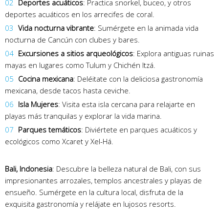
Deportes acuáticos
: Practica snorkel, buceo, y otros
deportes acuáticos en los arrecifes de coral.
Vida nocturna vibrante
: Sumérgete en la animada vida
nocturna de Cancún con clubes y bares.
Excursiones a sitios arqueológicos
: Explora antiguas ruinas
mayas en lugares como Tulum y Chichén Itzá.
Cocina mexicana
: Deléitate con la deliciosa gastronomía
mexicana, desde tacos hasta ceviche.
Isla Mujeres
: Visita esta isla cercana para relajarte en
playas más tranquilas y explorar la vida marina.
Parques temáticos
: Diviértete en parques acuáticos y
ecológicos como Xcaret y Xel-Há.
Bali, Indonesia
: Descubre la belleza natural de Bali, con sus
impresionantes arrozales, templos ancestrales y playas de
ensueño. Sumérgete en la cultura local, disfruta de la
exquisita gastronomía y relájate en lujosos resorts.