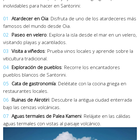
inolvidables para hacer en Santorini:
Atardecer en Oia
: Disfruta de uno de los atardeceres más
famosos del mundo desde Oia.
Paseo en velero
: Explora la isla desde el mar en un velero,
visitando playas y acantilados.
Visita a viñedos
: Prueba vinos locales y aprende sobre la
viticultura tradicional.
Exploración de pueblos
: Recorre los encantadores
pueblos blancos de Santorini.
Cata de gastronomía
: Deléitate con la cocina griega en
restaurantes locales.
Ruinas de Akrotiri
: Descubre la antigua ciudad enterrada
bajo las cenizas volcánicas.
Aguas termales de Palea Kameni
: Relájate en las cálidas
aguas termales con vistas al paisaje volcánico.