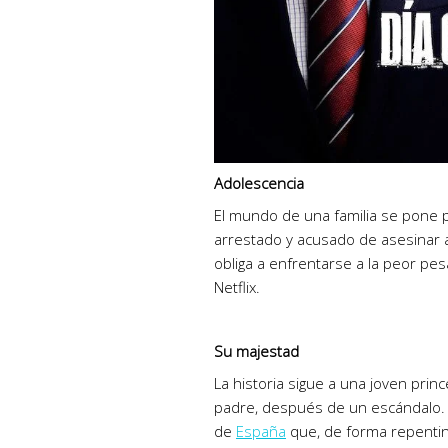
Adolescencia
El mundo de una familia se pone p
arrestado y acusado de asesinar a
obliga a enfrentarse a la peor pe
Netflix.
Su majestad
La historia sigue a una joven prin
padre, después de un escándalo. P
de
España
que, de forma repentina