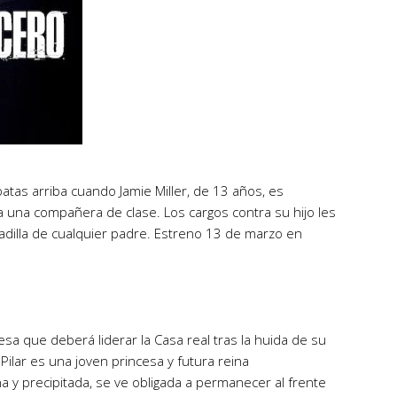
atas arriba cuando Jamie Miller, de 13 años, es
 una compañera de clase. Los cargos contra su hijo les
sadilla de cualquier padre. Estreno 13 de marzo en
cesa que deberá liderar la Casa real tras la huida de su
ilar es una joven princesa y futura reina
 y precipitada, se ve obligada a permanecer al frente