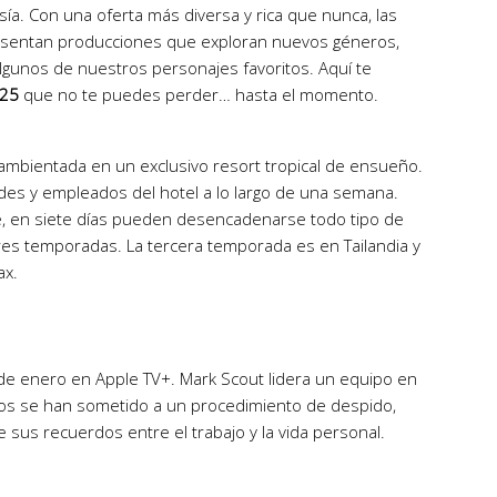
sía. Con una oferta más diversa y rica que nunca, las
esentan producciones que exploran nuevos géneros,
algunos de nuestros personajes favoritos. Aquí te
025
que no te puedes perder… hasta el momento.
ambientada en un exclusivo resort tropical de ensueño.
des y empleados del hotel a lo largo de una semana.
, en siete días pueden desencadenarse todo tipo de
tres temporadas. La tercera temporada es en Tailandia y
ax.
de enero en Apple TV+. Mark Scout lidera un equipo en
os se han sometido a un procedimiento de despido,
de sus recuerdos entre el trabajo y la vida personal.