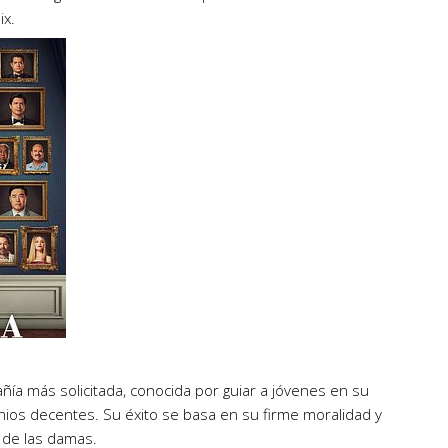
ix.
ía más solicitada, conocida por guiar a jóvenes en su
ios decentes. Su éxito se basa en su firme moralidad y
 de las damas.