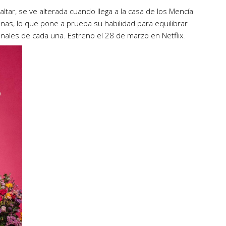
 altar, se ve alterada cuando llega a la casa de los Mencía
as, lo que pone a prueba su habilidad para equilibrar
onales de cada una. Estreno el 28 de marzo en Netflix.