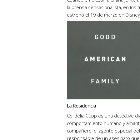
la prensa sensacionalista, en los t
estrenó el 19 de marzo en Disney
La Residencia
Cordelia Cupp es una detective di
comportamiento humano y amante d
compañero, el agente especial del 
responsable de un asesinato que 