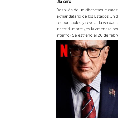
Día cero
Después de un ciberataque catast
exmandatario de los Estados Unidos
responsables y revelar la verdad 
incertidumbre: ¿es la amenaza ob
interno? Se estrenó el 20 de febre