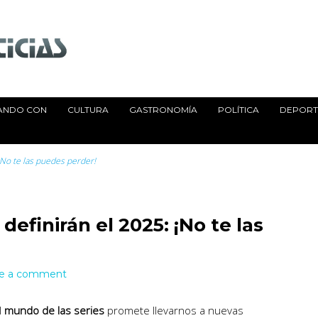
ANDO CON
CULTURA
GASTRONOMÍA
POLÍTICA
DEPORTE
¡No te las puedes perder!
definirán el 2025: ¡No te las
e a comment
l
mundo de las series
promete llevarnos a nuevas