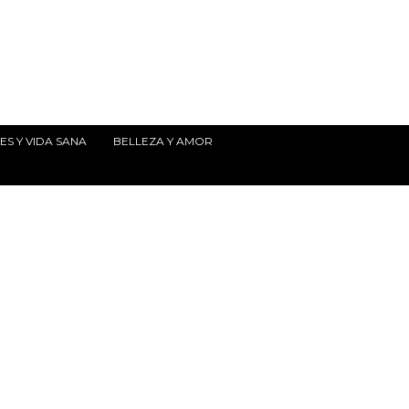
S Y VIDA SANA
BELLEZA Y AMOR