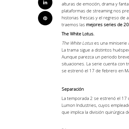
LinkedIn
alturas de emoción, drama y fanta
plataformas de streaming nos pr
historias frescas y el regreso de 
Pinterest
traemos las
mejores series de 2
The White Lotus.
The White Lotus
es una miniserie 
La trama sigue a distintos huéspe
Aunque parezca un periodo breve
situaciones. La serie cuenta con 
se estrenó el 17 de febrero en M
Separación
La temporada 2 se estrenó el 17 
Lumon Industries, cuyos emplead
que implica la división quirúrgica 