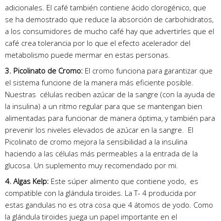
adicionales. El café también contiene ácido clorogénico, que
se ha demostrado que reduce la absorción de carbohidratos,
a los consumidores de mucho café hay que advertirles que el
café crea tolerancia por lo que el efecto acelerador del
metabolismo puede mermar en estas personas.
3. Picolinato de Cromo:
El cromo funciona para garantizar que
el sistema funcione de la manera más eficiente posible.
Nuestras células reciben azúcar de la sangre (con la ayuda de
la insulina) a un ritmo regular para que se mantengan bien
alimentadas para funcionar de manera óptima, y ​​también para
prevenir los niveles elevados de azúcar en la sangre. El
Picolinato de cromo mejora la sensibilidad a la insulina
haciendo a las células más permeables a la entrada de la
glucosa. Un suplemento muy recomendado por mi.
4. Algas Kelp:
Este súper alimento que contiene yodo, es
compatible con la glándula tiroides. La T- 4 producida por
estas gandulas no es otra cosa que 4 átomos de yodo. Como
la glándula tiroides juega un papel importante en el