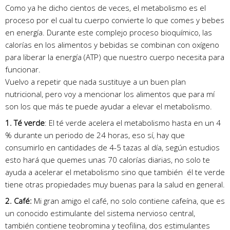
Como ya he dicho cientos de veces, el metabolismo es el
proceso por el cual tu cuerpo convierte lo que comes y bebes
en energía. Durante este complejo proceso bioquímico, las
calorías en los alimentos y bebidas se combinan con oxígeno
para liberar la energía (ATP) que nuestro cuerpo necesita para
funcionar.
Vuelvo a repetir que nada sustituye a un buen plan
nutricional, pero voy a mencionar los alimentos que para mí
son los que más te puede ayudar a elevar el metabolismo.
1. Té verde
: El té verde acelera el metabolismo hasta en un 4
% durante un periodo de 24 horas, eso sí, hay que
consumirlo en cantidades de 4-5 tazas al día, según estudios
esto hará que quemes unas 70 calorías diarias, no solo te
ayuda a acelerar el metabolismo sino que también él te verde
tiene otras propiedades muy buenas para la salud en general.
2. Café:
Mi gran amigo el café, no solo contiene cafeína, que es
un conocido estimulante del sistema nervioso central,
también contiene teobromina y teofilina, dos estimulantes