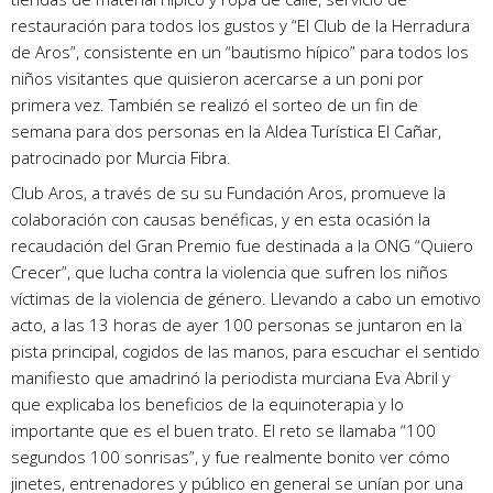
restauración para todos los gustos y “El Club de la Herradura
de Aros”, consistente en un “bautismo hípico” para todos los
niños visitantes que quisieron acercarse a un poni por
primera vez. También se realizó el sorteo de un fin de
semana para dos personas en la Aldea Turística El Cañar,
patrocinado por Murcia Fibra.
Club Aros, a través de su su Fundación Aros, promueve la
colaboración con causas benéficas, y en esta ocasión la
recaudación del Gran Premio fue destinada a la ONG “Quiero
Crecer”, que lucha contra la violencia que sufren los niños
víctimas de la violencia de género. Llevando a cabo un emotivo
acto, a las 13 horas de ayer 100 personas se juntaron en la
pista principal, cogidos de las manos, para escuchar el sentido
manifiesto que amadrinó la periodista murciana Eva Abril y
que explicaba los beneficios de la equinoterapia y lo
importante que es el buen trato. El reto se llamaba “100
segundos 100 sonrisas”, y fue realmente bonito ver cómo
jinetes, entrenadores y público en general se unían por una