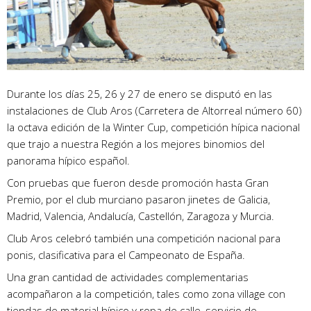
Durante los días 25, 26 y 27 de enero se disputó en las
instalaciones de Club Aros (Carretera de Altorreal número 60)
la octava edición de la Winter Cup, competición hípica nacional
que trajo a nuestra Región a los mejores binomios del
panorama hípico español.
Con pruebas que fueron desde promoción hasta Gran
Premio, por el club murciano pasaron jinetes de Galicia,
Madrid, Valencia, Andalucía, Castellón, Zaragoza y Murcia.
Club Aros celebró también una competición nacional para
ponis, clasificativa para el Campeonato de España.
Una gran cantidad de actividades complementarias
acompañaron a la competición, tales como zona village con
tiendas de material hípico y ropa de calle, servicio de