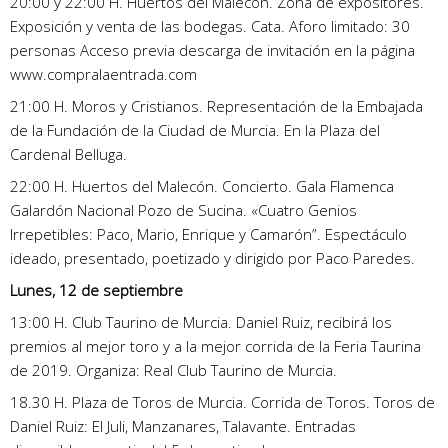
20:00 y 22:00 H. Huertos del Malecón. Zona de expositores.
Exposición y venta de las bodegas. Cata. Aforo limitado: 30
personas Acceso previa descarga de invitación en la página
www.compralaentrada.com
21:00 H. Moros y Cristianos. Representación de la Embajada
de la Fundación de la Ciudad de Murcia. En la Plaza del
Cardenal Belluga.
22:00 H. Huertos del Malecón. Concierto. Gala Flamenca
Galardón Nacional Pozo de Sucina. «Cuatro Genios
Irrepetibles: Paco, Mario, Enrique y Camarón”. Espectáculo
ideado, presentado, poetizado y dirigido por Paco Paredes.
Lunes, 12 de septiembre
13:00 H. Club Taurino de Murcia. Daniel Ruiz, recibirá los
premios al mejor toro y a la mejor corrida de la Feria Taurina
de 2019. Organiza: Real Club Taurino de Murcia.
18.30 H. Plaza de Toros de Murcia. Corrida de Toros. Toros de
Daniel Ruiz: El Juli, Manzanares, Talavante. Entradas