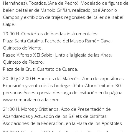
Hernández). Tocados, (Ana de Pedro). Modelado de figuras de
belén del taller de Manolo Griñán, realizado José Antonio
Campos y exhibición de trajes regionales del taller de Isabel
Calpe.
19:00 H. Conciertos de bandas instrumentales
Plaza Santa Catalina. Fachada del Museo Ramón Gaya.
Quinteto de Viento.
Paseo Alfonso X El Sabio. Junto a la Iglesia de las Anas.
Quinteto de Plectro.
Plaza de la Cruz. Cuarteto de Cuerda.
20:00 y 22:00 H. Huertos del Malecón. Zona de expositores.
Exposición y venta de las bodegas. Cata. Aforo limitado: 30
personas Acceso previa descarga de invitación en la página
www.compralaentrada.com
21:00 H. Moros y Cristianos. Acto de Presentación de
Abandaredas y Actuación de los Ballets de distintas
Asociaciones de la Federación, en la Plaza de los Apóstoles