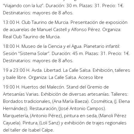
“Viajando con la luz”. Duración: 30 m. Plazas: 31. Precio: 1€.
Destinatarios: mayores de 8 años.
13:00 H. Club Taurino de Murcia. Presentación de exposición
de acuarelas de Manuel Castell y Alfonso Pérez. Organiza:
Real Club Taurino de Murcia.
18:00 H. Museo de la Ciencia y el Agua. Planetario infantil:
Sesión “Sistema Solar”. Duración: 45 m. Plazas: 31. Precio: 1€.
Destinatarios: mayores de 8 años.
19 a 23:00 H. Avda. Libertad. La Calle Salsa. Exhibición, talleres
y baile libre. Organiza: La Calle Salsa. Acceso libre
19:00 H. Huertos del Malecón. Stand del Gremio de
Artesanías Varias. Exhibición de diversas artesanías. Talleres:
Bordados tradicionales, (Ana María Baeza). Cosmética, (J. Elena
Hernández). Restauración, (José Antonio Campos).
Marquetería, (Antonio Pérez), pintura en seda, (Manoli Pérez
Cayuela). Pintura, (Loli Sanz) y exhibición de trajes regionales
del taller de Isabel Calpe.