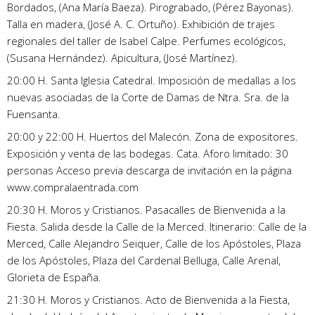
Bordados, (Ana María Baeza). Pirograbado, (Pérez Bayonas).
Talla en madera, (José A. C. Ortuño). Exhibición de trajes
regionales del taller de Isabel Calpe. Perfumes ecológicos,
(Susana Hernández). Apicultura, (José Martínez).
20:00 H. Santa Iglesia Catedral. Imposición de medallas a los
nuevas asociadas de la Corte de Damas de Ntra. Sra. de la
Fuensanta.
20:00 y 22:00 H. Huertos del Malecón. Zona de expositores.
Exposición y venta de las bodegas. Cata. Aforo limitado: 30
personas Acceso previa descarga de invitación en la página
www.compralaentrada.com
20:30 H. Moros y Cristianos. Pasacalles de Bienvenida a la
Fiesta. Salida desde la Calle de la Merced. Itinerario: Calle de la
Merced, Calle Alejandro Seiquer, Calle de los Apóstoles, Plaza
de los Apóstoles, Plaza del Cardenal Belluga, Calle Arenal,
Glorieta de España.
21:30 H. Moros y Cristianos. Acto de Bienvenida a la Fiesta,