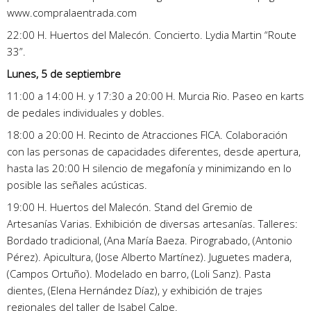
www.compralaentrada.com
22:00 H. Huertos del Malecón. Concierto. Lydia Martin “Route
33”.
Lunes, 5 de septiembre
11:00 a 14:00 H. y 17:30 a 20:00 H. Murcia Rio. Paseo en karts
de pedales individuales y dobles.
18:00 a 20:00 H. Recinto de Atracciones FICA. Colaboración
con las personas de capacidades diferentes, desde apertura,
hasta las 20:00 H silencio de megafonía y minimizando en lo
posible las señales acústicas.
19:00 H. Huertos del Malecón. Stand del Gremio de
Artesanías Varias. Exhibición de diversas artesanías. Talleres:
Bordado tradicional, (Ana María Baeza. Pirograbado, (Antonio
Pérez). Apicultura, (Jose Alberto Martínez). Juguetes madera,
(Campos Ortuño). Modelado en barro, (Loli Sanz). Pasta
dientes, (Elena Hernández Díaz), y exhibición de trajes
regionales del taller de Isabel Calpe.