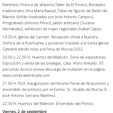
Martínez), Pintura de alfarería (Taller de El Poveo), Bordados
tradicionales (Ana María Baeza), Tallas de figuras de Belén de
Manolo Griñán (realizadas por José Antonio Campos),
Pirograbado (Antonio Pérez), Jabón artesano (Susana
Hernández), exhibición de trajes regionales (Isabel Calpe).
19:30 H. Iglesia del Carmen. Recepción oficial a Nuestra
Señora de la Fuensanta, y posterior traslado a la Santa Iglesia
Catedral dando inicio a la Feria de Murcia 2022.
20:00 y 22:00 H. Huertos del Malecón. Zona de expositores.
Exposición y venta de las bodegas. Cata. Aforo limitado: 30
personas Acceso previa descarga de invitación en la página
www.compralaentrada.com
21:00 H. FICA. Inauguración del Recinto Ferial de Atracciones y
encendido de pórticos por el Excmo. Sr. Alcalde de Murcia, D.
José Antonio Serrano Martínez.
22:30 H. Huertos del Malecón. Encendido del Pórtico
Viernes, 2 de septiembre