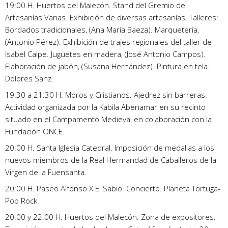
19:00 H. Huertos del Malecón. Stand del Gremio de
Artesanías Varias. Exhibición de diversas artesanías. Talleres:
Bordados tradicionales, (Ana María Baeza). Marquetería,
(Antonio Pérez). Exhibición de trajes regionales del taller de
Isabel Calpe. Juguetes en madera, (José Antonio Campos).
Elaboración de jabón, (Susana Hernández). Pintura en tela.
Dolores Sanz.
19:30 a 21:30 H. Moros y Cristianos. Ajedrez sin barreras.
Actividad organizada por la Kabila Abenamar en su recinto
situado en el Campamento Medieval en colaboración con la
Fundación ONCE.
20:00 H. Santa Iglesia Catedral. Imposición de medallas a los
nuevos miembros de la Real Hermandad de Caballeros de la
Virgen de la Fuensanta.
20:00 H. Paseo Alfonso X El Sabio. Concierto. Planeta Tortuga-
Pop Rock.
20:00 y 22:00 H. Huertos del Malecón. Zona de expositores.