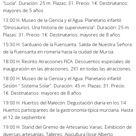
“Lucía”. Duración: 25 m. Plazas: 31. Precio: 1€. Destinatarios:
mayores de 5 años
13:00 H. Museo de la Ciencia y el Agua. Planetario infantil:
“Dinosaurios. Una historia de supervivencia”. Duración: 25 m.
Plazas: 31. Precio: 1€. Destinatarios: mayores de 8 años
15:30 H. Santuario de la Fuensanta. Salida de Nuestra Señora
de la Fuensanta en romería hacia la ciudad de Murcia.
18:00 H. Recinto Atracciones FICA. Descuentos especiales de
inauguración en las atracciones. 2X1 en todas las atracciones.
18:00 H. Museo de la Ciencia y el Agua. Planetario infantil:
Sesión “ Sistema Solar”. Duración: 45 m. Plazas: 31. Precio:
1€. Destinatarios: mayores de 8 años
19:00 H. Huertos del Malecón. Degustación diaria en los 14
Huertos participantes de la gastronomía típica murciana. Hasta
el 12 de septiembre
19:00 H. Stand del Gremio de Artesanías Varias. Exhibición de
diversas artesanías. Talleres: Apicultura (Jose Alberto