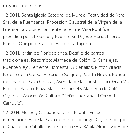
mayores de 5 años.
12:00 H. Santa Iglesia Catedral de Murcia. Festividad de Ntra.
Sra. de la Fuensanta. Procesión Claustral de la Virgen de la
Fuensanta y posteriormente Solemne Misa Pontifical
presidida por el Excmo. y Rvdmo. Sr. D. José Manuel Lorca
Planes, Obispo de la Diócesis de Cartagena
12:00 H. Jardín de Floridablanca. Desfile de carros
tradicionales. Recorrido: Alameda de Colón, C/ Canalejas,
Puente Viejo, Teniente Flomesta, C/ Ceballos, Pintor Villacis,
Isidoro de la Cierva, Alejandro Seiquer, Puerta Nueva, Ronda
de Levante, Plaza Circular, Avenida de la Constitución, Gran Vía
Escultor Salzillo, Plaza Martinez Tornel y Alameda de Colón.
Organiza: Asociación Cultural “Peña Huertana El Carro- El
Carruaje”.
12:00 H. Moros y Cristianos. Diana Infantil. En las
inmediaciones de la Plaza de Santo Domingo. Organizada por
el Cuartel de Caballeros del Temple y la Kábila Almoravides de