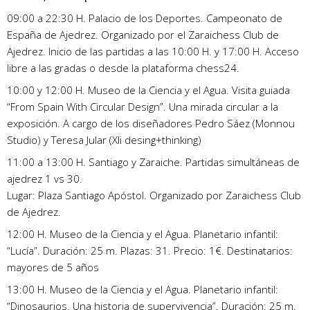
09:00 a 22:30 H. Palacio de los Deportes. Campeonato de
España de Ajedrez. Organizado por el Zaraichess Club de
Ajedrez. Inicio de las partidas a las 10:00 H. y 17:00 H. Acceso
libre a las gradas o desde la plataforma chess24.
10:00 y 12:00 H. Museo de la Ciencia y el Agua. Visita guiada
“From Spain With Circular Design”. Una mirada circular a la
exposición. A cargo de los diseñadores Pedro Sáez (Monnou
Studio) y Teresa Jular (Xli desing+thinking)
11:00 a 13:00 H. Santiago y Zaraiche. Partidas simultáneas de
ajedrez 1 vs 30.
Lugar: Plaza Santiago Apóstol. Organizado por Zaraichess Club
de Ajedrez.
12:00 H. Museo de la Ciencia y el Agua. Planetario infantil:
“Lucía”. Duración: 25 m. Plazas: 31. Precio: 1€. Destinatarios:
mayores de 5 años
13:00 H. Museo de la Ciencia y el Agua. Planetario infantil:
“Dinosaurios. Una historia de supervivencia”. Duración: 25 m.