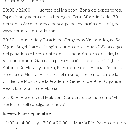
Fernández-Flamenco.
20:00 y 22:00 H. Huertos del Malecón. Zona de expositores.
Exposición y venta de las bodegas. Cata. Aforo limitado: 30
personas Acceso previa descarga de invitación en la página
www.compralaentrada.com
20:30 H. Auditorio y Palacio de Congresos Víctor Villegas. Sala
Miguel Ángel Clares. Pregón Taurino de la Feria 2022, a cargo
del ganadero y Presidente de la Fundación Toro de Lidia, D.
Victorino Martín Garcia. La presentación la efectuará D. Juan
Antonio De Heras y Tudela, Presidente de la Asociación de la
Prensa de Murcia. Al finalizar el mismo, cierre musical de la
Unidad de Música de la Academia General del Aire. Organiza:
Real Club Taurino de Murcia.
22:00 H. Huertos del Malecón. Concierto. Casinello Trio “El
Rock and Roll cabalga de nuevo”
Jueves, 8 de septiembre
11:00 a 14:00 H. y 17:30 a 20:00 H. Murcia Rio. Paseo en karts