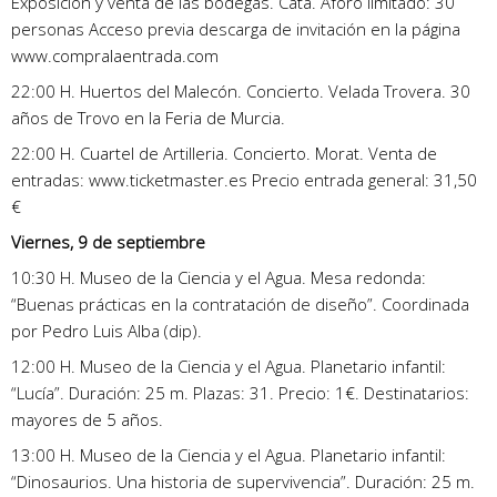
Exposición y venta de las bodegas. Cata. Aforo limitado: 30
personas Acceso previa descarga de invitación en la página
www.compralaentrada.com
22:00 H. Huertos del Malecón. Concierto. Velada Trovera. 30
años de Trovo en la Feria de Murcia.
22:00 H. Cuartel de Artilleria. Concierto. Morat. Venta de
entradas: www.ticketmaster.es Precio entrada general: 31,50
€
Viernes, 9 de septiembre
10:30 H. Museo de la Ciencia y el Agua. Mesa redonda:
“Buenas prácticas en la contratación de diseño”. Coordinada
por Pedro Luis Alba (dip).
12:00 H. Museo de la Ciencia y el Agua. Planetario infantil:
“Lucía”. Duración: 25 m. Plazas: 31. Precio: 1€. Destinatarios:
mayores de 5 años.
13:00 H. Museo de la Ciencia y el Agua. Planetario infantil:
“Dinosaurios. Una historia de supervivencia”. Duración: 25 m.