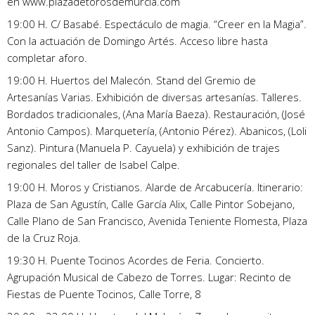
en www.plazadetorosdemurcia.com
19:00 H. C/ Basabé. Espectáculo de magia. “Creer en la Magia”.
Con la actuación de Domingo Artés. Acceso libre hasta
completar aforo.
19:00 H. Huertos del Malecón. Stand del Gremio de
Artesanías Varias. Exhibición de diversas artesanías. Talleres.
Bordados tradicionales, (Ana María Baeza). Restauración, (José
Antonio Campos). Marquetería, (Antonio Pérez). Abanicos, (Loli
Sanz). Pintura (Manuela P. Cayuela) y exhibición de trajes
regionales del taller de Isabel Calpe.
19:00 H. Moros y Cristianos. Alarde de Arcabucería. Itinerario:
Plaza de San Agustín, Calle García Alix, Calle Pintor Sobejano,
Calle Plano de San Francisco, Avenida Teniente Flomesta, Plaza
de la Cruz Roja.
19:30 H. Puente Tocinos Acordes de Feria. Concierto.
Agrupación Musical de Cabezo de Torres. Lugar: Recinto de
Fiestas de Puente Tocinos, Calle Torre, 8