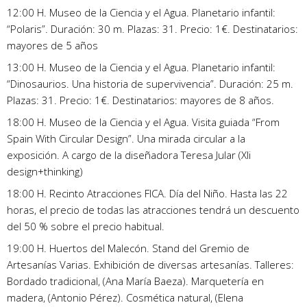
12:00 H. Museo de la Ciencia y el Agua. Planetario infantil:
“Polaris”. Duración: 30 m. Plazas: 31. Precio: 1€. Destinatarios:
mayores de 5 años
13:00 H. Museo de la Ciencia y el Agua. Planetario infantil:
“Dinosaurios. Una historia de supervivencia”. Duración: 25 m.
Plazas: 31. Precio: 1€. Destinatarios: mayores de 8 años.
18:00 H. Museo de la Ciencia y el Agua. Visita guiada “From
Spain With Circular Design”. Una mirada circular a la
exposición. A cargo de la diseñadora Teresa Jular (Xli
design+thinking)
18:00 H. Recinto Atracciones FICA. Día del Niño. Hasta las 22
horas, el precio de todas las atracciones tendrá un descuento
del 50 % sobre el precio habitual.
19:00 H. Huertos del Malecón. Stand del Gremio de
Artesanías Varias. Exhibición de diversas artesanías. Talleres:
Bordado tradicional, (Ana María Baeza). Marquetería en
madera, (Antonio Pérez). Cosmética natural, (Elena