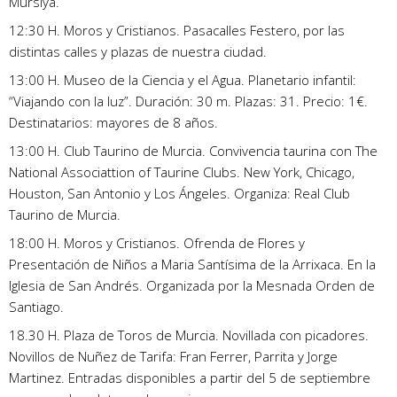
Mursiya.
12:30 H. Moros y Cristianos. Pasacalles Festero, por las
distintas calles y plazas de nuestra ciudad.
13:00 H. Museo de la Ciencia y el Agua. Planetario infantil:
“Viajando con la luz”. Duración: 30 m. Plazas: 31. Precio: 1€.
Destinatarios: mayores de 8 años.
13:00 H. Club Taurino de Murcia. Convivencia taurina con The
National Associattion of Taurine Clubs. New York, Chicago,
Houston, San Antonio y Los Ángeles. Organiza: Real Club
Taurino de Murcia.
18:00 H. Moros y Cristianos. Ofrenda de Flores y
Presentación de Niños a Maria Santísima de la Arrixaca. En la
Iglesia de San Andrés. Organizada por la Mesnada Orden de
Santiago.
18.30 H. Plaza de Toros de Murcia. Novillada con picadores.
Novillos de Nuñez de Tarifa: Fran Ferrer, Parrita y Jorge
Martinez. Entradas disponibles a partir del 5 de septiembre