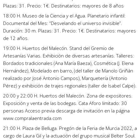
Plazas: 31. Precio: 1€. Destinatarios: mayores de 8 años
18:00 H. Museo de la Ciencia y el Agua. Planetario infantil:
Documental del Mes: “Desvelando el universo invisible”.
Duración: 30 m. Plazas: 31. Precio: 1€. Destinatarios: mayores
de 12 años.
19:00 H. Huertos del Malecón. Stand del Gremio de
Artesanías Varias. Exhibición de diversas artesanías. Talleres:
Bordados tradicionales (Ana María Baeza), Cosmética (J. Elena
Hernández), Modelado en barro, (del taller de Manolo Griñán
realizado por José Antonio Campos), Marquetería (Antonio
Pérez) y exhibición de trajes regionales (taller de Isabel Calpe).
20:00 y 22:00 H. Huertos del Malecón. Zona de expositores.
Exposición y venta de las bodegas. Cata Aforo limitado: 30
personas Acceso previa descarga de invitación en la página
www.compralaentrada.com
21:00 H. Plaza de Belluga. Pregón de la Feria de Murcia 2022, a
cargo de Laura Gil y la actuación del grupo musical Belter Soul.