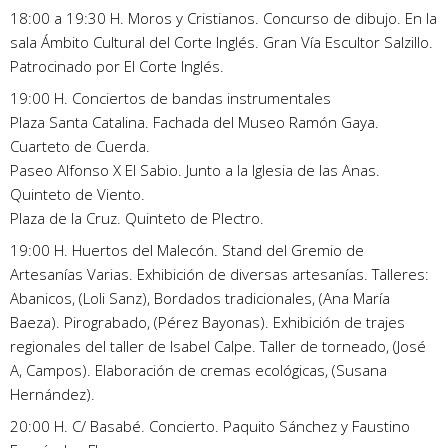
18:00 a 19:30 H. Moros y Cristianos. Concurso de dibujo. En la
sala Ámbito Cultural del Corte Inglés. Gran Vía Escultor Salzillo.
Patrocinado por El Corte Inglés.
19:00 H. Conciertos de bandas instrumentales
Plaza Santa Catalina. Fachada del Museo Ramón Gaya.
Cuarteto de Cuerda.
Paseo Alfonso X El Sabio. Junto a la Iglesia de las Anas.
Quinteto de Viento.
Plaza de la Cruz. Quinteto de Plectro.
19:00 H. Huertos del Malecón. Stand del Gremio de
Artesanías Varias. Exhibición de diversas artesanías. Talleres:
Abanicos, (Loli Sanz), Bordados tradicionales, (Ana María
Baeza). Pirograbado, (Pérez Bayonas). Exhibición de trajes
regionales del taller de Isabel Calpe. Taller de torneado, (José
A, Campos). Elaboración de cremas ecológicas, (Susana
Hernández).
20:00 H. C/ Basabé. Concierto. Paquito Sánchez y Faustino