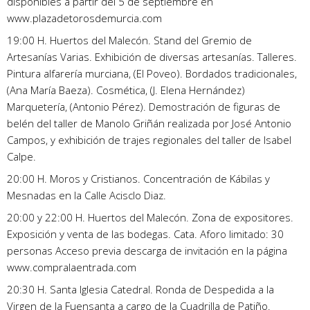
disponibles a partir del 5 de septiembre en
www.plazadetorosdemurcia.com
19:00 H. Huertos del Malecón. Stand del Gremio de
Artesanías Varias. Exhibición de diversas artesanías. Talleres.
Pintura alfarería murciana, (El Poveo). Bordados tradicionales,
(Ana María Baeza). Cosmética, (J. Elena Hernández)
Marquetería, (Antonio Pérez). Demostración de figuras de
belén del taller de Manolo Griñán realizada por José Antonio
Campos, y exhibición de trajes regionales del taller de Isabel
Calpe.
20:00 H. Moros y Cristianos. Concentración de Kábilas y
Mesnadas en la Calle Acisclo Diaz.
20:00 y 22:00 H. Huertos del Malecón. Zona de expositores.
Exposición y venta de las bodegas. Cata. Aforo limitado: 30
personas Acceso previa descarga de invitación en la página
www.compralaentrada.com
20:30 H. Santa Iglesia Catedral. Ronda de Despedida a la
Virgen de la Fuensanta a cargo de la Cuadrilla de Patiño.