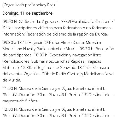
(Organizado por Monkey Pro)
Domingo, 11 de septiembre
09:00 H. C/ Rosaleda. Algezares. XXXVI Escalada a la Cresta del
Gallo. Inscripciones abiertas para federados o no federados.
Información: Federación de ciclismo de la región de Murcia.
09:30 a 13:15 H. Jardin C/ Pintor Almela Costa. Muestra
Modelismo Naval y Radiocontrol de Murcia. 09:30 h. Recepción
de participantes. 10:00 h. Exposición y navegación libre
(Remolcadores, Submarinos, Lanchas Rápidas, Fragatas
Militares). 12:30 h. Regata clase Seawind. 13:15 h. Clausura
del evento. Organiza: Club de Radio Control y Modelismo Naval
de Murcia.
11:00 H. Museo de la Ciencia y el Agua. Planetario infantil:
“Polaris”. Duración: 30 m. Plazas: 31. Precio: 1€. Destinatarios:
mayores de 5 años.
12:00 H. Museo de la Ciencia y el Agua. Planetario infantil:
“Polaris”. Duración: 30 m. Plazas: 31. Precio: 1€. Destinatarios: