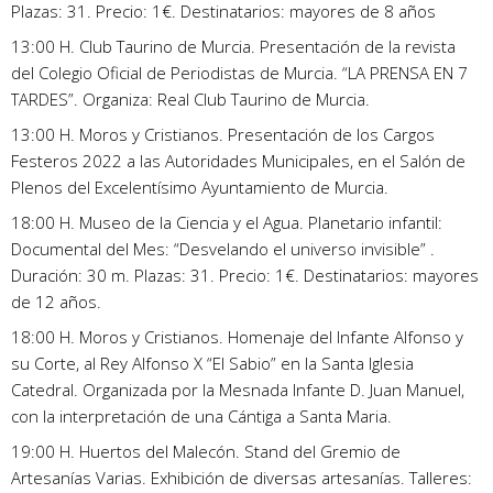
Plazas: 31. Precio: 1€. Destinatarios: mayores de 8 años
13:00 H. Club Taurino de Murcia. Presentación de la revista
del Colegio Oficial de Periodistas de Murcia. “LA PRENSA EN 7
TARDES”. Organiza: Real Club Taurino de Murcia.
13:00 H. Moros y Cristianos. Presentación de los Cargos
Festeros 2022 a las Autoridades Municipales, en el Salón de
Plenos del Excelentísimo Ayuntamiento de Murcia.
18:00 H. Museo de la Ciencia y el Agua. Planetario infantil:
Documental del Mes: “Desvelando el universo invisible” .
Duración: 30 m. Plazas: 31. Precio: 1€. Destinatarios: mayores
de 12 años.
18:00 H. Moros y Cristianos. Homenaje del Infante Alfonso y
su Corte, al Rey Alfonso X “El Sabio” en la Santa Iglesia
Catedral. Organizada por la Mesnada Infante D. Juan Manuel,
con la interpretación de una Cántiga a Santa Maria.
19:00 H. Huertos del Malecón. Stand del Gremio de
Artesanías Varias. Exhibición de diversas artesanías. Talleres: