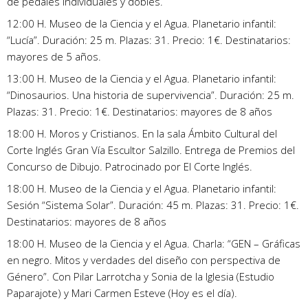
de pedales individuales y dobles.
12:00 H. Museo de la Ciencia y el Agua. Planetario infantil:
“Lucía”. Duración: 25 m. Plazas: 31. Precio: 1€. Destinatarios:
mayores de 5 años.
13:00 H. Museo de la Ciencia y el Agua. Planetario infantil:
“Dinosaurios. Una historia de supervivencia”. Duración: 25 m.
Plazas: 31. Precio: 1€. Destinatarios: mayores de 8 años
18:00 H. Moros y Cristianos. En la sala Ámbito Cultural del
Corte Inglés Gran Vía Escultor Salzillo. Entrega de Premios del
Concurso de Dibujo. Patrocinado por El Corte Inglés.
18:00 H. Museo de la Ciencia y el Agua. Planetario infantil:
Sesión “Sistema Solar”. Duración: 45 m. Plazas: 31. Precio: 1€.
Destinatarios: mayores de 8 años
18:00 H. Museo de la Ciencia y el Agua. Charla: “GEN – Gráficas
en negro. Mitos y verdades del diseño con perspectiva de
Género”. Con Pilar Larrotcha y Sonia de la Iglesia (Estudio
Paparajote) y Mari Carmen Esteve (Hoy es el día).