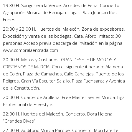
19:30 H. Sangonera la Verde. Acordes de Feria. Concierto.
Agrupación Musical de Beniajan. Lugar: Plaza Joaquin Ros
Funes.
20:00 y 22:00 H. Huertos del Malecón. Zona de expositores.
Exposición y venta de las bodegas. Cata. Aforo limitado: 30
personas Acceso previa descarga de invitación en la página
www.compralaentrada.com
20:00 H. Moros y Cristianos. GRAN DESFILE DE MOROS Y
CRISTIANOS DE MURCIA. Con el siguiente itinerario: Alameda
de Colón, Plaza de Camachos, Calle Canalejas, Puente de los
Peligros, Gran Vía Escultor Salzillo, Plaza Fuensanta y Avenida
de la Constitución.
20:00 H. Cuartel de Artillería. Free Master Series Murcia. Liga
Profesional de Freestyle.
22:00 H. Huertos del Malecón. Concierto. Dora Helena
“Grandes Divas”
22:00 H. Auditorio Murcia Parque. Concierto. Mon Laferte.