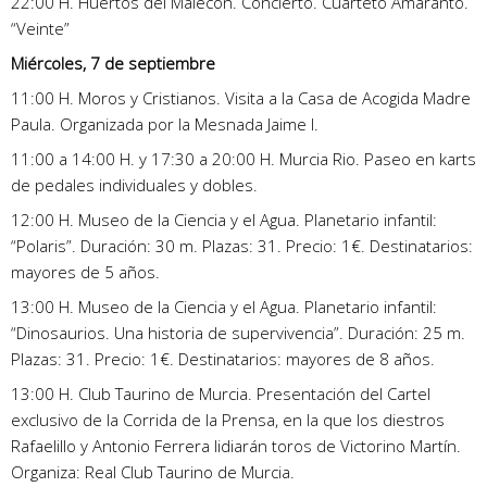
22:00 H. Huertos del Malecón. Concierto. Cuarteto Amaranto.
“Veinte”
Miércoles, 7 de septiembre
11:00 H. Moros y Cristianos. Visita a la Casa de Acogida Madre
Paula. Organizada por la Mesnada Jaime I.
11:00 a 14:00 H. y 17:30 a 20:00 H. Murcia Rio. Paseo en karts
de pedales individuales y dobles.
12:00 H. Museo de la Ciencia y el Agua. Planetario infantil:
“Polaris”. Duración: 30 m. Plazas: 31. Precio: 1€. Destinatarios:
mayores de 5 años.
13:00 H. Museo de la Ciencia y el Agua. Planetario infantil:
“Dinosaurios. Una historia de supervivencia”. Duración: 25 m.
Plazas: 31. Precio: 1€. Destinatarios: mayores de 8 años.
13:00 H. Club Taurino de Murcia. Presentación del Cartel
exclusivo de la Corrida de la Prensa, en la que los diestros
Rafaelillo y Antonio Ferrera lidiarán toros de Victorino Martín.
Organiza: Real Club Taurino de Murcia.