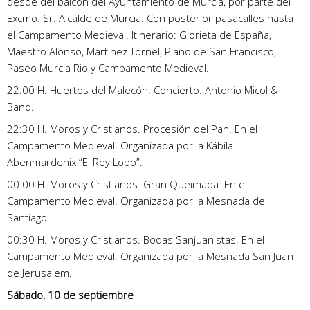
desde del balcón del Ayuntamiento de Murcia, por parte del
Excmo. Sr. Alcalde de Murcia. Con posterior pasacalles hasta
el Campamento Medieval. Itinerario: Glorieta de España,
Maestro Alonso, Martinez Tornel, Plano de San Francisco,
Paseo Murcia Rio y Campamento Medieval.
22:00 H. Huertos del Malecón. Concierto. Antonio Micol &
Band.
22:30 H. Moros y Cristianos. Procesión del Pan. En el
Campamento Medieval. Organizada por la Kábila
Abenmardenix “El Rey Lobo”.
00:00 H. Moros y Cristianos. Gran Queimada. En el
Campamento Medieval. Organizada por la Mesnada de
Santiago.
00:30 H. Moros y Cristianos. Bodas Sanjuanistas. En el
Campamento Medieval. Organizada por la Mesnada San Juan
de Jerusalem.
Sábado, 10 de septiembre