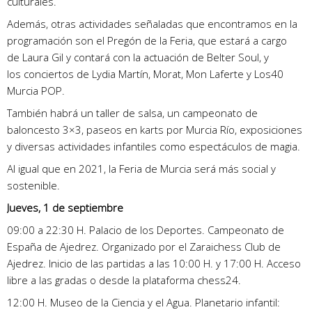
culturales.
Además, otras actividades señaladas que encontramos en la
programación son el Pregón de la Feria, que estará a cargo
de Laura Gil y contará con la actuación de Belter Soul, y
los conciertos de Lydia Martín, Morat, Mon Laferte y Los40
Murcia POP.
También habrá un taller de salsa, un campeonato de
baloncesto 3×3, paseos en karts por Murcia Río, exposiciones
y diversas actividades infantiles como espectáculos de magia.
Al igual que en 2021, la Feria de Murcia será más social y
sostenible.
Jueves, 1 de septiembre
09:00 a 22:30 H. Palacio de los Deportes. Campeonato de
España de Ajedrez. Organizado por el Zaraichess Club de
Ajedrez. Inicio de las partidas a las 10:00 H. y 17:00 H. Acceso
libre a las gradas o desde la plataforma chess24.
12:00 H. Museo de la Ciencia y el Agua. Planetario infantil: