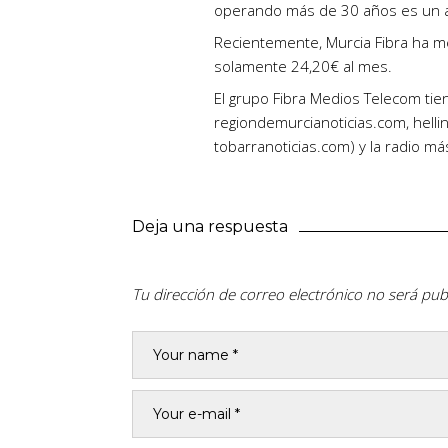
operando más de 30 años es un av
Recientemente, Murcia Fibra ha m
solamente 24,20€ al mes.
El grupo Fibra Medios Telecom tie
regiondemurcianoticias.com, hellin
tobarranoticias.com) y la radio m
Deja una respuesta
Tu dirección de correo electrónico no será pub