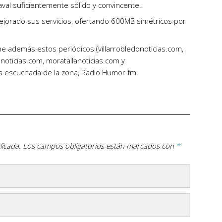
al suficientemente sólido y convincente.
ejorado sus servicios, ofertando 600MB simétricos por
ne además estos periódicos (villarrobledonoticias.com,
noticias.com, moratallanoticias.com y
ás escuchada de la zona, Radio Humor fm.
licada.
Los campos obligatorios están marcados con
*