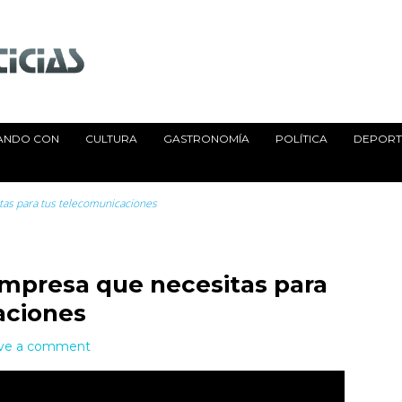
ANDO CON
CULTURA
GASTRONOMÍA
POLÍTICA
DEPORTE
tas para tus telecomunicaciones
 empresa que necesitas para
aciones
ve a comment