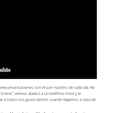
 telecomunicaciones son el pan nuestro de cada día. No
“online”, vivimos atados a un teléfono móvil y la
 que a todos nos gusta darnos cuando llegamos a casa de