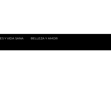
S Y VIDA SANA
BELLEZA Y AMOR