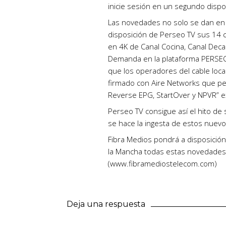
inicie sesión en un segundo dispos
Las novedades no solo se dan en l
disposición de Perseo TV sus 14 c
en 4K de Canal Cocina, Canal Dec
Demanda en la plataforma PERSEO
que los operadores del cable local
firmado con Aire Networks que per
Reverse EPG, StartOver y NPVR” ex
Perseo TV consigue así el hito de 
se hace la ingesta de estos nuevos
Fibra Medios pondrá a disposición 
la Mancha todas estas novedades 
(www.fibramediostelecom.com)
Deja una respuesta