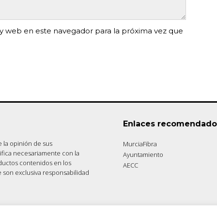
y web en este navegador para la próxima vez que
Enlaces recomendado
 la opinión de sus
MurciaFibra
tifica necesariamente con la
Ayuntamiento
ductos contenidos en los
AECC
e son exclusiva responsabilidad