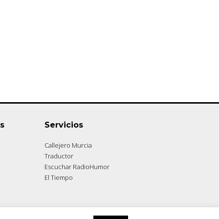
s
Servicios
Callejero Murcia
Traductor
Escuchar RadioHumor
El Tiempo