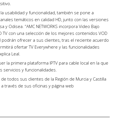
itivo.
a usabilidad y funcionalidad, también se pone a
anales temáticos en calidad HD, junto con las versiones
asa y Odisea. “AMC NETWORKS incorpora Video Bajo
 TV con una selección de los mejores contenidos VOD
 podrán ofrecer a sus clientes, tras el reciente acuerdo
mitirá ofertar TV Everywhere y las funcionalidades
plica Leal.
ser la primera plataforma IPTV para cable local en la que
 servicios y funcionalidades.
de todos sus clientes de la Región de Murcia y Castilla
a través de sus oficinas y página web