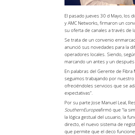
El pasado jueves 30 d Mayo, los d
y AMC Networks, firmaron un conv
su oferta de canales a través de l
Se trata de un convenio enmarcad
anunció sus novedades para la d
operadores locales. Siendo, según
marcando un antes y un después e
En palabras del Gerente de Fibra
seguimos trabajando por nuestro 
ofreciéndoles servicios que se a
expectativas”.
Por su parte Jose Manuel Leal, 
SouthernEurope
afirmó que “la si
la lógica gestual del usuario, la 
directo, el nuevo sistema de regi
que permite que el deco funcion