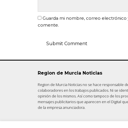
Guarda mi nombre, correo electrónico 
comente.
Region de Murcia Noticias
Region de Murcia Noticias no se hace responsable de
colaboradores en los trabajos publicados. Ni se iden
opinión de los mismos. Así como tampoco de los pro
mensajes publicitarios que aparecen en el Digital qu
de la empresa anunciadora.