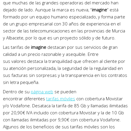
que muchas de las grandes operadoras del mercado han
dejado de lado. Aunque la marca es nueva, “
imagine
” está
formado por un equipo humano especializado, y forma parte
de un grupo empresarial con 30 años de experiencia en el
sector de las telecomunicaciones en las provincias de Murcia
y Albacete, por lo que es un proyecto sólido y de futuro.
Las tarifas de
imagine
destacan por sus servicios de gran
calidad a un precio razonable y asequible. Entre
sus valores destaca la tranquilidad que ofrecen al cliente por
su atención personalizada, la seguridad de la regularidad en
sus facturas sin sorpresas y la transparencia en los contratos
sin letra pequeña.
Dentro de su
página web
se pueden
encontrar diferentes
tarifas móviles
con cobertura Movistar
y/o Vodafone. Desataca la tarifa de 85 Gb y llamadas ilimitadas
por 20,90€ IVA incluido con cobertura Movistar y la de 10 Gb
con llamadas ilimitadas por 9,90€ con cobertura Vodafone.
Algunos de los beneficios de sus tarifas móviles son los