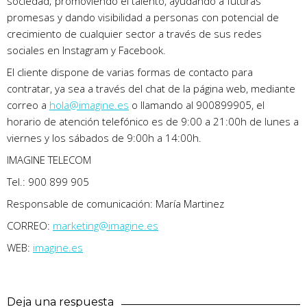
sociedad; promoviendo el talento, ayudando a futuras
promesas y dando visibilidad a personas con potencial de
crecimiento de cualquier sector a través de sus redes
sociales en Instagram y Facebook.
El cliente dispone de varias formas de contacto para
contratar, ya sea a través del chat de la página web, mediante
correo a
hola@imagine.es
o llamando al 900899905, el
horario de atención telefónico es de 9:00 a 21:00h de lunes a
viernes y los sábados de 9:00h a 14:00h.
IMAGINE TELECOM
Tel.: 900 899 905
Responsable de comunicación: María Martinez
CORREO:
marketing@imagine.es
WEB:
imagine.es
Deja una respuesta