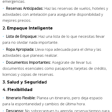
emergencias.
Reservas Anticipadas:
Haz las reservas de vuelos, hoteles y
actividades con antelación para asegurarte disponibilidad y
mejores precios.
2.
Empaque Inteligente
Lista de Empaque:
Haz una lista de lo que necesitas llevar
para no olvidar nada importante.
Ropa Apropiada:
Lleva ropa adecuada para el clima y las
actividades que planeas realizar.
Documentos Importantes:
Asegúrate de llevar tus
documentos esenciales como pasaporte, tarjetas de crédito,
licencias y copias de reservas.
3.
Salud y Segurida
d
4.
Flexibilidad
Itinerario Flexible:
Planea un itinerario, pero deja espacio
para la espontaneidad y cambios de última hora.
Descanso:
No sobrecargues tu agenda; reserva tiempo para