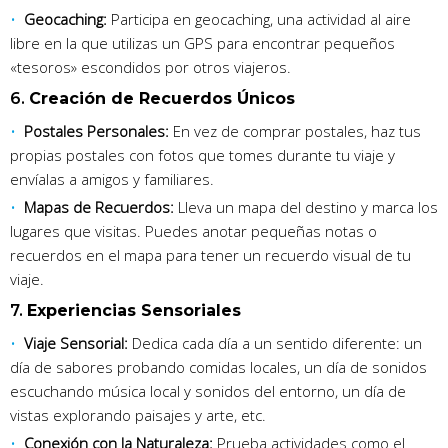
Geocaching:
Participa en geocaching, una actividad al aire
libre en la que utilizas un GPS para encontrar pequeños
«tesoros» escondidos por otros viajeros.
6.
Creación de Recuerdos Únicos
Postales Personales:
En vez de comprar postales, haz tus
propias postales con fotos que tomes durante tu viaje y
envíalas a amigos y familiares.
Mapas de Recuerdos:
Lleva un mapa del destino y marca los
lugares que visitas. Puedes anotar pequeñas notas o
recuerdos en el mapa para tener un recuerdo visual de tu
viaje.
7.
Experiencias Sensoriales
Viaje Sensorial:
Dedica cada día a un sentido diferente: un
día de sabores probando comidas locales, un día de sonidos
escuchando música local y sonidos del entorno, un día de
vistas explorando paisajes y arte, etc.
Conexión con la Naturaleza:
Prueba actividades como el