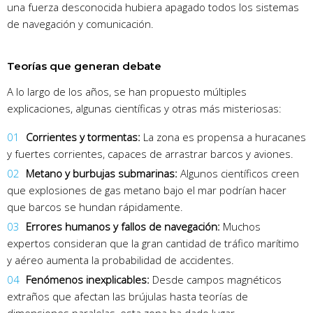
una fuerza desconocida hubiera apagado todos los sistemas
de navegación y comunicación.
Teorías que generan debate
A lo largo de los años, se han propuesto múltiples
explicaciones, algunas científicas y otras más misteriosas:
Corrientes y tormentas:
La zona es propensa a huracanes
y fuertes corrientes, capaces de arrastrar barcos y aviones.
Metano y burbujas submarinas:
Algunos científicos creen
que explosiones de gas metano bajo el mar podrían hacer
que barcos se hundan rápidamente.
Errores humanos y fallos de navegación:
Muchos
expertos consideran que la gran cantidad de tráfico marítimo
y aéreo aumenta la probabilidad de accidentes.
Fenómenos inexplicables:
Desde campos magnéticos
extraños que afectan las brújulas hasta teorías de
dimensiones paralelas, esta zona ha dado lugar