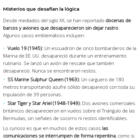
Misterios que desafían la lógica
Desde mediados del siglo XX, se han reportado
docenas de
barcos y aviones que desaparecieron sin dejar rastro
.
Algunos casos emblemáticos incluyen:
Vuelo 19 (1945):
Un escuadrón de cinco bombarderos de la
Marina de EE. UU. desapareció durante un entrenamiento
rutinario. Se lanzó un avión de rescate que también
desapareció. Nunca se encontraron restos.
SS Marine Sulphur Queen (1963):
Un carguero de 180
metros transportando azufre sólido desapareció con toda su
tripulación de 39 personas.
Star Tiger y Star Ariel (1948-1949):
Dos aviones comerciales
británicos desaparecieron en vuelos sobre el Triángulo de las
Bermudas, sin señales de socorro ni restos identificables.
Lo curioso es que en muchos de estos casos
las
comunicaciones se interrumpen de forma repentina
, como si