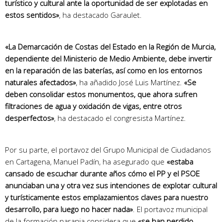
turístico y cultural ante la oportunidad de ser explotadas en
estos sentidos»
, ha destacado Garaulet.
«La Demarcación de Costas del Estado en la Región de Murcia,
dependiente del Ministerio de Medio Ambiente, debe invertir
en la reparación de las baterías, así como en los entornos
naturales afectados»
, ha añadido José Luis Martínez.
«Se
deben consolidar estos monumentos, que ahora sufren
filtraciones de agua y oxidación de vigas, entre otros
desperfectos»
, ha destacado el congresista Martínez.
Por su parte, el portavoz del Grupo Municipal de Ciudadanos
en Cartagena, Manuel Padín, ha asegurado que
«estaba
cansado de escuchar durante años cómo el PP y el PSOE
anunciaban una y otra vez sus intenciones de explotar cultural
y turísticamente estos emplazamientos claves para nuestro
desarrollo, para luego no hacer nada»
. El portavoz municipal
de la formación naranja considera que
«se han perdido