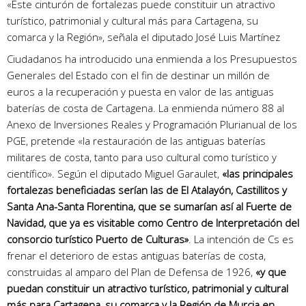
«Este cinturón de fortalezas puede constituir un atractivo
turístico, patrimonial y cultural más para Cartagena, su
comarca y la Región», señala el diputado José Luis Martínez
Ciudadanos ha introducido una enmienda a los Presupuestos
Generales del Estado con el fin de destinar un millón de
euros a la recuperación y puesta en valor de las antiguas
baterías de costa de Cartagena. La enmienda número 88 al
Anexo de Inversiones Reales y Programación Plurianual de los
PGE, pretende «la restauración de las antiguas baterías
militares de costa, tanto para uso cultural como turístico y
científico». Según el diputado Miguel Garaulet,
«las principales
fortalezas beneficiadas serían las de El Atalayón, Castillitos y
Santa Ana-Santa Florentina, que se sumarían así al Fuerte de
Navidad, que ya es visitable como Centro de Interpretación del
consorcio turístico Puerto de Culturas»
. La intención de Cs es
frenar el deterioro de estas antiguas baterías de costa,
construidas al amparo del Plan de Defensa de 1926,
«y que
puedan constituir un atractivo turístico, patrimonial y cultural
más para Cartagena, su comarca y la Región de Murcia en