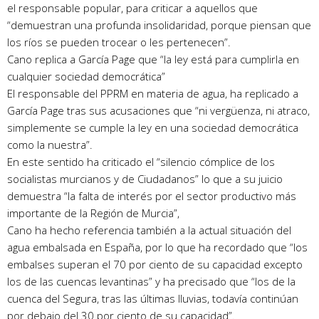
el responsable popular, para criticar a aquellos que
“demuestran una profunda insolidaridad, porque piensan que
los ríos se pueden trocear o les pertenecen”.
Cano replica a García Page que “la ley está para cumplirla en
cualquier sociedad democrática”
El responsable del PPRM en materia de agua, ha replicado a
García Page tras sus acusaciones que “ni vergüenza, ni atraco,
simplemente se cumple la ley en una sociedad democrática
como la nuestra”.
En este sentido ha criticado el “silencio cómplice de los
socialistas murcianos y de Ciudadanos” lo que a su juicio
demuestra “la falta de interés por el sector productivo más
importante de la Región de Murcia”,
Cano ha hecho referencia también a la actual situación del
agua embalsada en España, por lo que ha recordado que “los
embalses superan el 70 por ciento de su capacidad excepto
los de las cuencas levantinas” y ha precisado que “los de la
cuenca del Segura, tras las últimas lluvias, todavía continúan
por debajo del 30 por ciento de su capacidad”.