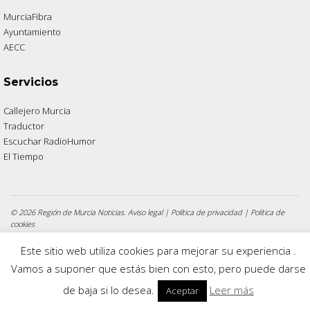
MurciaFibra
Ayuntamiento
AECC
Servicios
Callejero Murcia
Traductor
Escuchar RadioHumor
El Tiempo
© 2026 Región de Murcia Noticias.
Aviso legal
|
Política de privacidad
|
Política de
cookies
Este sitio web utiliza cookies para mejorar su experiencia .
Vamos a suponer que estás bien con esto, pero puede darse
de baja si lo desea.
Leer más
Aceptar