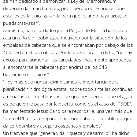
se han dedicado a demonizar la Ley del Memorándum
deberían dar marcha atrás, pedir perdón y reconocer que
esta ley es la única garantía para que, cuando haya agua, se
pueda trasvasar”.
Asimismo, ha recordado que la Región de Murcia ha estado
casi un año sin recibir agua motivado por la situación de los
embalses de cabecera que se encontraban por debajo de los
400 hectómetros cúbicos. Por lo que ahora, ha dicho, “no hay
excusa para aumentar las cantidades inicialmente aprobadas
al encontrarse la cabecera por encima de los 645
hectómetros cúbicos”.
“Hoy, más que nunca reivindicamos la importancia de la
planificación hidrológica estatal, sobre todo ante las continuas
amenazas contra el trasvase de quienes piensan que el agua
es de quien le pasa por la puerta, como es el caso del PSOE”,
ha manifestado Jesús Cano para recordarle, una vez más que
“para el PP el Tajo-Segura es irrenunciable e intocable porque
da certidumbre y asegura cosechas y empleos”.
Un trasvase que “genera vida, riqueza y desarrollo”, ha dicho