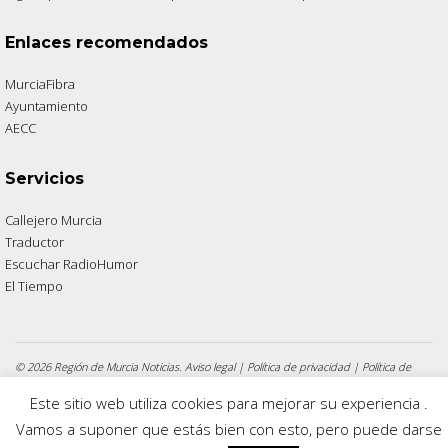
Enlaces recomendados
MurciaFibra
Ayuntamiento
AECC
Servicios
Callejero Murcia
Traductor
Escuchar RadioHumor
El Tiempo
© 2026 Región de Murcia Noticias.
Aviso legal
|
Política de privacidad
|
Política de
cookies
Este sitio web utiliza cookies para mejorar su experiencia .
Vamos a suponer que estás bien con esto, pero puede darse