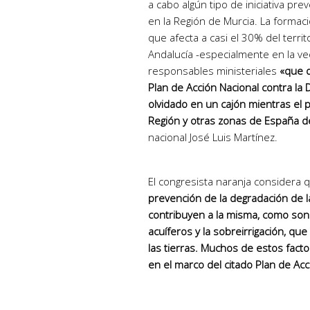
a cabo algún tipo de iniciativa prev
en la Región de Murcia. La formac
que afecta a casi el 30% del territ
Andalucía -especialmente en la vec
responsables ministeriales
«que d
Plan de Acción Nacional contra la 
olvidado en un cajón mientras el
Región y otras zonas de España de
nacional José Luis Martínez.
El congresista naranja considera 
prevención de la degradación de l
contribuyen a la misma, como son l
acuíferos y la sobreirrigación, qu
las tierras. Muchos de estos fact
en el marco del citado Plan de Acc