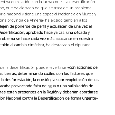
entiva en relación con la lucha contra la desertificación
ión, que ha alertado de que se trata de un problema
orio nacional y tiene una especial incidencia en Murcia y
ina provincia de Almería- ha exigido también a los
ejen de ponerse de perfil y actualicen de una vez el
Desertificación, aprobado hace ya casi una década y
 problema se hace cada vez más acuciante en nuestra
bido al cambio climático»
, ha destacado el diputado
que la desertificación puede revertirse
«con acciones de
as tierras, determinando cuáles son los factores que
a desforestación, la erosión, la sobreexplotación de los
e acaba provocando falta de agua o una salinización de
ores están presentes en la Región y deberían abordarse
ión Nacional contra la Desertificación de forma urgente»
.