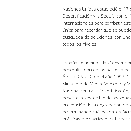
Naciones Unidas estableció el 17 d
Desertificación y la Sequía’ con el 
internacionales para combatir es
única para recordar que se puede 
búsqueda de soluciones, con una 
todos los niveles.
España se adhirió a la «Convenció
desertificación en los países afec
África» (CNULD) en el año 1997. 
Ministerio de Medio Ambiente y M
Nacional contra la Desertificación,
desarrollo sostenible de las zonas 
prevención de la degradación de la
determinando cuáles son los facto
prácticas necesarias para luchar co