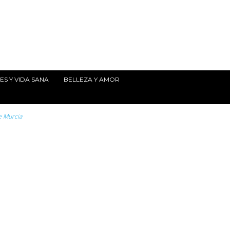
S Y VIDA SANA
BELLEZA Y AMOR
e Murcia