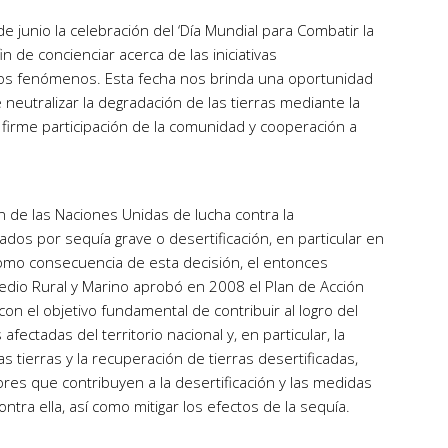
e junio la celebración del ‘Día Mundial para Combatir la
fin de concienciar acerca de las iniciativas
tos fenómenos. Esta fecha nos brinda una oportunidad
neutralizar la degradación de las tierras mediante la
firme participación de la comunidad y cooperación a
n de las Naciones Unidas de lucha contra la
tados por sequía grave o desertificación, en particular en
Como consecuencia de esta decisión, el entonces
edio Rural y Marino aprobó en 2008 el Plan de Acción
 con el objetivo fundamental de contribuir al logro del
afectadas del territorio nacional y, en particular, la
s tierras y la recuperación de tierras desertificadas,
res que contribuyen a la desertificación y las medidas
ntra ella, así como mitigar los efectos de la sequía.