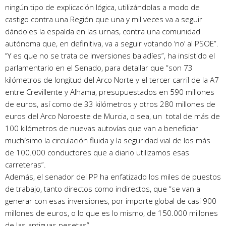
ningún tipo de explicación lógica, utilizándolas a modo de
castigo contra una Región que una y mil veces va a seguir
dándoles la espalda en las urnas, contra una comunidad
autónoma que, en definitiva, va a seguir votando ‘no’ al PSOE”.
“Y es que no se trata de inversiones baladíes”, ha insistido el
parlamentario en el Senado, para detallar que “son 73
kilómetros de longitud del Arco Norte y el tercer carril de la A7
entre Crevillente y Alhama, presupuestados en 590 millones
de euros, así como de 33 kilómetros y otros 280 millones de
euros del Arco Noroeste de Murcia, o sea, un total de más de
100 kilómetros de nuevas autovías que van a beneficiar
muchísimo la circulación fluida y la seguridad vial de los más
de 100.000 conductores que a diario utilizamos esas
carreteras”.
Además, el senador del PP ha enfatizado los miles de puestos
de trabajo, tanto directos como indirectos, que “se van a
generar con esas inversiones, por importe global de casi 900
millones de euros, o lo que es lo mismo, de 150.000 millones
de las antiguas pesetas”.