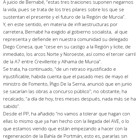
A juicio de Bernabé, “estas tres traiciones suponen negarnos
la vida, pues se trata de los tres pilares sobre los que se
sustentan el presente y el futuro de la Región de Murcia”.
Y, en este sentido, en materia de infraestructuras por
carretera, Bernabé ha exigido al gobierno socialista, al que
representa y defiende en nuestra comunidad su delegado
Diego Conesa, que “cese en su castigo a la Región y licite, de
inmediato, los arcos Norte y Noroeste, así como el tercer carril
de la A7 entre Crevillente y Alhama de Murcia”.
Se trata, ha continuado, “de un retraso injustificado e
injustificable, habida cuenta que el pasado mes de mayo el
ministro de Fomento, Íñigo De la Serna, anunció que en junio
se sacarían las obras a concurso público”; no obstante, ha
recalcado, “a día de hoy, tres meses después, nada más se ha
sabido”.
Desde el PP, ha añadido “no vamos a tolerar que hagan con
ellas lo mismo que ya han hecho con la llegada del AVE, o lo
que estamos viendo que están empezando a hacer con la
regeneración de la Bahía de Portmán, esto es, pararlas sin