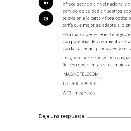
LinkedIn
ofrece servicio a nivel nacional 
servicio de calidad a nuestros abon
televisión a la carta y fibra ópti
Pinterest
tarifa que mejor se adapte al clien
Esta marca perteneciente al grupo
con potencial de crecimiento a t
con la sociedad; promoviendo el 
Imagine quiere transmitir transpar
fiel con sus clientes sin cambios 
IMAGINE TELECOM
Tel.: 900 899 905
WEB: imagine.es
Deja una respuesta