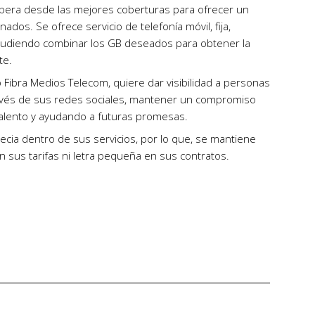
y opera desde las mejores coberturas para ofrecer un
ados. Se ofrece servicio de telefonía móvil, fija,
ca pudiendo combinar los GB deseados para obtener la
te.
 Fibra Medios Telecom, quiere dar visibilidad a personas
ravés de sus redes sociales, mantener un compromiso
talento y ayudando a futuras promesas.
ecia dentro de sus servicios, por lo que, se mantiene
en sus tarifas ni letra pequeña en sus contratos.