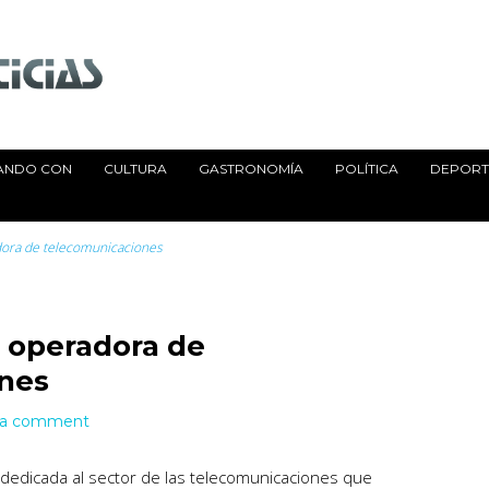
ANDO CON
CULTURA
GASTRONOMÍA
POLÍTICA
DEPORTE
dora de telecomunicaciones
 operadora de
nes
 a comment
edicada al sector de las telecomunicaciones que