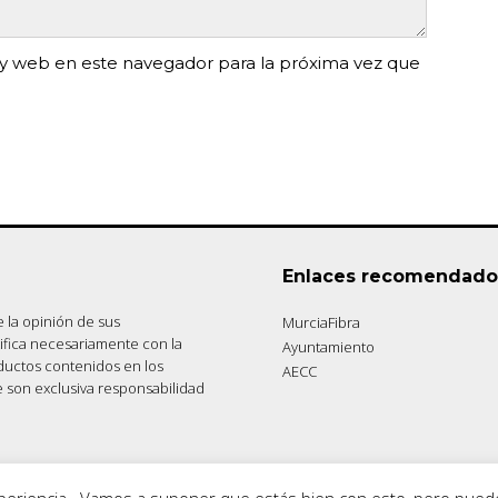
y web en este navegador para la próxima vez que
Enlaces recomendado
 la opinión de sus
MurciaFibra
tifica necesariamente con la
Ayuntamiento
ductos contenidos en los
AECC
e son exclusiva responsabilidad