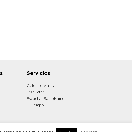
s
Servicios
Callejero Murcia
Traductor
Escuchar RadioHumor
El Tiempo