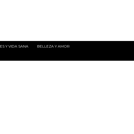
S Y VIDA SANA
BELLEZA Y AMOR