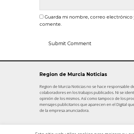
Guarda mi nombre, correo electrónico 
comente.
Region de Murcia Noticias
Region de Murcia Noticias no se hace responsable de
colaboradores en los trabajos publicados. Ni se iden
opinión de los mismos. Así como tampoco de los pro
mensajes publicitarios que aparecen en el Digital qu
de la empresa anunciadora.