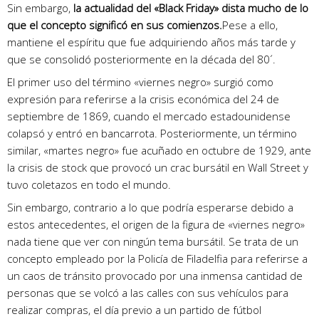
Sin embargo,
la actualidad del «Black Friday» dista mucho de lo
que el concepto significó en sus comienzos.
Pese a ello,
mantiene el espíritu que fue adquiriendo años más tarde y
que se consolidó posteriormente en la década del 80´.
El primer uso del término «viernes negro» surgió como
expresión para referirse a la crisis económica del 24 de
septiembre de 1869, cuando el mercado estadounidense
colapsó y entró en bancarrota. Posteriormente, un término
similar, «martes negro» fue acuñado en octubre de 1929, ante
la crisis de stock que provocó un crac bursátil en Wall Street y
tuvo coletazos en todo el mundo.
Sin embargo, contrario a lo que podría esperarse debido a
estos antecedentes, el origen de la figura de «viernes negro»
nada tiene que ver con ningún tema bursátil. Se trata de un
concepto empleado por la Policía de Filadelfia para referirse a
un caos de tránsito provocado por una inmensa cantidad de
personas que se volcó a las calles con sus vehículos para
realizar compras, el día previo a un partido de fútbol