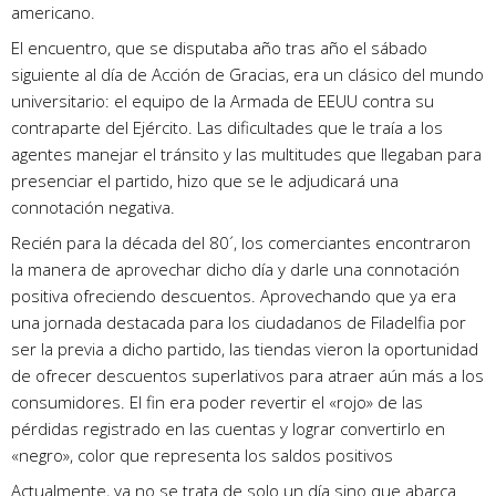
americano.
El encuentro, que se disputaba año tras año el sábado
siguiente al día de Acción de Gracias, era un clásico del mundo
universitario: el equipo de la Armada de EEUU contra su
contraparte del Ejército. Las dificultades que le traía a los
agentes manejar el tránsito y las multitudes que llegaban para
presenciar el partido, hizo que se le adjudicará una
connotación negativa.
Recién para la década del 80´, los comerciantes encontraron
la manera de aprovechar dicho día y darle una connotación
positiva ofreciendo descuentos. Aprovechando que ya era
una jornada destacada para los ciudadanos de Filadelfia por
ser la previa a dicho partido, las tiendas vieron la oportunidad
de ofrecer descuentos superlativos para atraer aún más a los
consumidores. El fin era poder revertir el «rojo» de las
pérdidas registrado en las cuentas y lograr convertirlo en
«negro», color que representa los saldos positivos
Actualmente, ya no se trata de solo un día sino que abarca